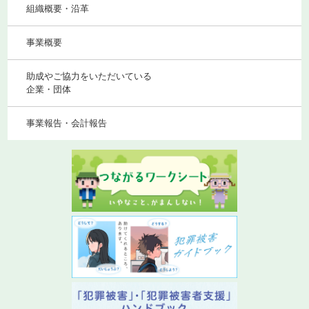
組織概要・沿革
事業概要
助成やご協力をいただいている
企業・団体
事業報告・会計報告