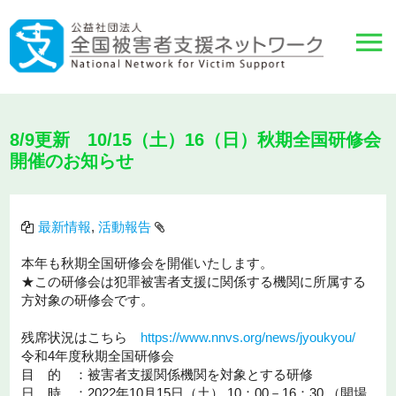
8/9更新 10/15（土）16（日）秋期全国研修会
開催のお知らせ
最新情報
,
活動報告
本年も秋期全国研修会を開催いたします。
★この研修会は犯罪被害者支援に関係する機関に所属する
方対象の研修会です。
残席状況はこちら
https://www.nnvs.org/news/jyoukyou/
令和4年度秋期全国研修会
目 的 ：被害者支援関係機関を対象とする研修
日 時 ：2022年10月15日（土） 10：00－16：30 （開場