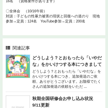
16名 （資格要件があります）
〇全体会 （10/16午前）
対談：子どもの性暴力被害の現状と回復への道のり 現地
参加→定員：124名 YouTube参加→定員：200名
関連記事
どうしよう？とおもったら「いやだ
な」をかいけつする本につきまして
どうしよう？とおもったら「いやだな」を
かいけつする本につき、追加発送のご依
頼、ありがとうございます。お陰様でたく
さんの追加発送の依頼をいただ ...
秋期全国研修会お申し込み状況
9/11更新