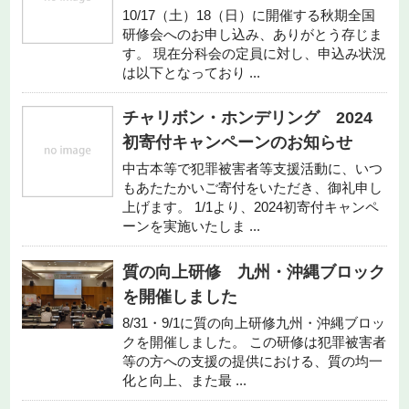
10/17（土）18（日）に開催する秋期全国
研修会へのお申し込み、ありがとう存じま
す。 現在分科会の定員に対し、申込み状況
は以下となっており ...
チャリボン・ホンデリング 2024
初寄付キャンペーンのお知らせ
中古本等で犯罪被害者等支援活動に、いつ
もあたたかいご寄付をいただき、御礼申し
上げます。 1/1より、2024初寄付キャンペ
ーンを実施いたしま ...
質の向上研修 九州・沖縄ブロック
を開催しました
8/31・9/1に質の向上研修九州・沖縄ブロッ
クを開催しました。 この研修は犯罪被害者
等の方への支援の提供における、質の均一
化と向上、また最 ...