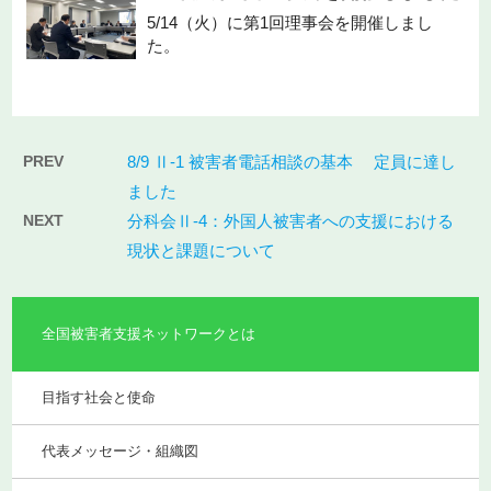
5/14（火）に第1回理事会を開催しまし
た。
PREV
8/9 Ⅱ-1 被害者電話相談の基本 定員に達し
ました
NEXT
分科会Ⅱ-4：外国人被害者への支援における
現状と課題について
全国被害者支援ネットワークとは
目指す社会と使命
代表メッセージ・組織図