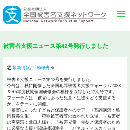
被害者支援ニュース第42号発行しました
最新情報
,
活動報告
被害者支援ニュース第42号を発行しました。
今号は、秋に開催した全国犯罪被害者支援フォーラム2023
＆R5年度秋期全国研修会の模様を収録した特別号です。
フォーラムは「被害にあった児童・生徒をどう支援する
か」をテーマに開催。
「被害にあった子どもと保護者へのケア」（基調講演：亀
岡智美先生）、「犯罪被害者等の置かれた立場」（被害者
の声講演：北口忠様）、「被害児童・生徒と保護者のため
に必要な支援と関係機関連携」（パネルディスカッショ