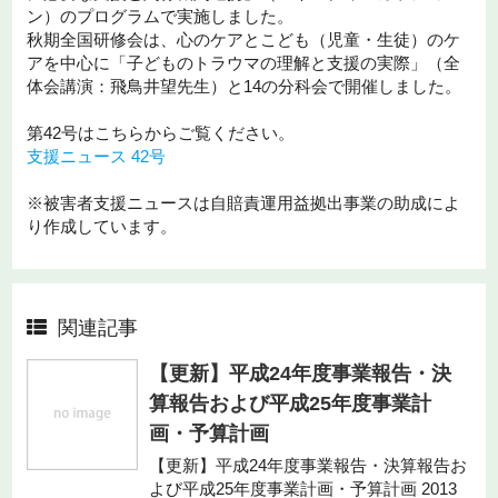
ン）のプログラムで実施しました。
秋期全国研修会は、心のケアとこども（児童・生徒）のケ
アを中心に「子どものトラウマの理解と支援の実際」（全
体会講演：飛鳥井望先生）と14の分科会で開催しました。
第42号はこちらからご覧ください。
支援ニュース 42号
※被害者支援ニュースは自賠責運用益拠出事業の助成によ
り作成しています。
関連記事
【更新】平成24年度事業報告・決
算報告および平成25年度事業計
画・予算計画
【更新】平成24年度事業報告・決算報告お
よび平成25年度事業計画・予算計画 2013