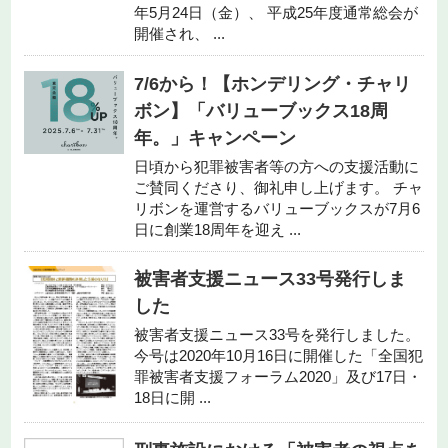
年5月24日（金）、 平成25年度通常総会が
開催され、 ...
7/6から！【ホンデリング・チャリ
ボン】「バリューブックス18周
年。」キャンペーン
日頃から犯罪被害者等の方への支援活動に
ご賛同くださり、御礼申し上げます。 チャ
リボンを運営するバリューブックスが7月6
日に創業18周年を迎え ...
被害者支援ニュース33号発行しま
した
被害者支援ニュース33号を発行しました。
今号は2020年10月16日に開催した「全国犯
罪被害者支援フォーラム2020」及び17日・
18日に開 ...