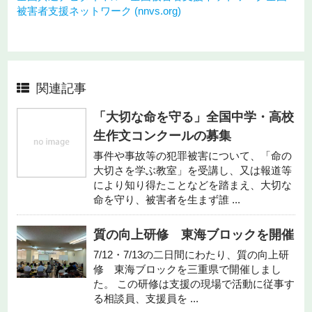
被害者支援ネットワーク (nnvs.org)
関連記事
「大切な命を守る」全国中学・高校
生作文コンクールの募集
事件や事故等の犯罪被害について、「命の
大切さを学ぶ教室」を受講し、又は報道等
により知り得たことなどを踏まえ、大切な
命を守り、被害者を生まず誰 ...
質の向上研修 東海ブロックを開催
7/12・7/13の二日間にわたり、質の向上研
修 東海ブロックを三重県で開催しまし
た。 この研修は支援の現場で活動に従事す
る相談員、支援員を ...