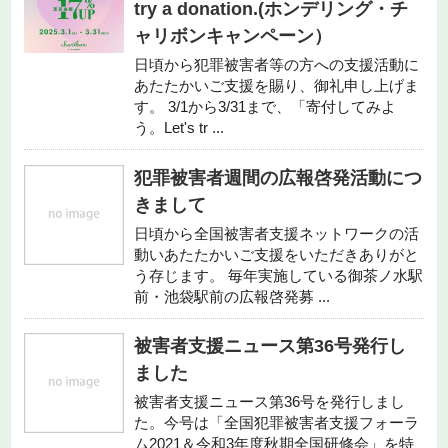
try a donation.(ホンデリング・チ
ャリボンキャンペーン）
日頃から犯罪被害者等の方への支援活動に
あたたかいご支援を賜り、御礼申し上げま
す。 3/1から3/31まで、「寄付してみよ
う。Let's tr ...
犯罪被害者週間の広報啓発活動につ
きまして
日頃から全国被害者支援ネットワークの活
動いあたたかいご支援をいただきありがと
う存じます。 毎年実施している御茶ノ水駅
前・池袋駅前の広報啓発募 ...
被害者支援ニュース第36号発行し
ました
被害者支援ニュース第36号を発行しまし
た。今号は「全国犯罪被害者支援フォーラ
ム2021＆令和3年度秋期全国研修会」を特