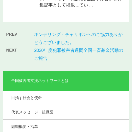
集記事として掲載してい ...
PREV
ホンデリング・チャリボンへのご協力ありが
とうございました。
NEXT
2020年度犯罪被害者週間全国一斉募金活動の
ご報告
全国被害者支援ネットワークとは
目指す社会と使命
代表メッセージ・組織図
組織概要・沿革