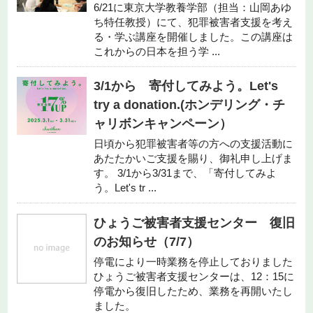
6/21に東京大学教養学部（担当：山岡あゆ
ち特任教授）にて、犯罪被害者支援を考え
る・学ぶ講座を開催しました。この講座は
これからの日本を担う学 ...
3/1から 寄付してみよう。Let's
try a donation.(ホンデリング・チ
ャリボンキャンペーン）
日頃から犯罪被害者等の方への支援活動に
あたたかいご支援を賜り、御礼申し上げま
す。 3/1から3/31まで、「寄付してみよ
う。Let's tr ...
ひょうご被害者支援センター 復旧
のお知らせ（7/7）
停電により一時業務を停止しておりました
ひょうご被害者支援センターは、12：15に
停電から復旧したため、業務を再開いたし
ました。