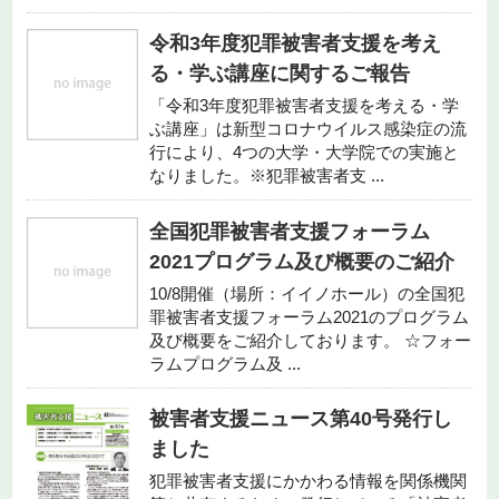
令和3年度犯罪被害者支援を考え
る・学ぶ講座に関するご報告
「令和3年度犯罪被害者支援を考える・学
ぶ講座」は新型コロナウイルス感染症の流
行により、4つの大学・大学院での実施と
なりました。※犯罪被害者支 ...
全国犯罪被害者支援フォーラム
2021プログラム及び概要のご紹介
10/8開催（場所：イイノホール）の全国犯
罪被害者支援フォーラム2021のプログラム
及び概要をご紹介しております。 ☆フォー
ラムプログラム及 ...
被害者支援ニュース第40号発行し
ました
犯罪被害者支援にかかわる情報を関係機関