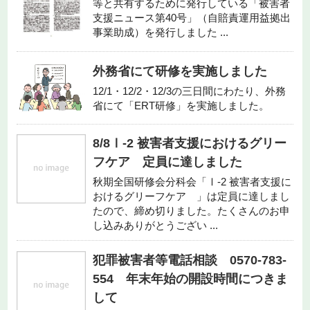
等と共有するために発行している「被害者
支援ニュース第40号」（自賠責運用益拠出
事業助成）を発行しました ...
外務省にて研修を実施しました
12/1・12/2・12/3の三日間にわたり、外務
省にて「ERT研修」を実施しました。
8/8Ⅰ-2 被害者支援におけるグリー
フケア 定員に達しました
秋期全国研修会分科会「Ⅰ-2 被害者支援に
おけるグリーフケア 」は定員に達しまし
たので、締め切りました。たくさんのお申
し込みありがとうござい ...
犯罪被害者等電話相談 0570-783-
554 年末年始の開設時間につきま
して