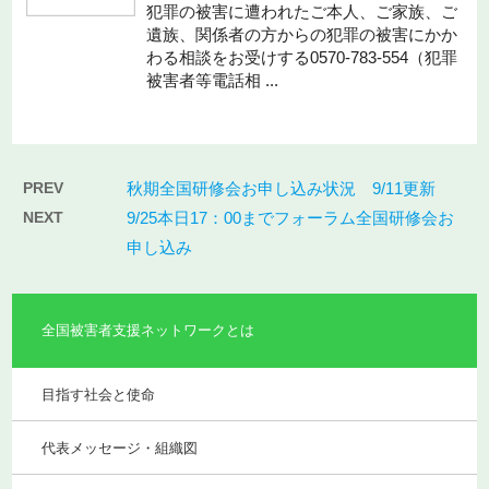
犯罪の被害に遭われたご本人、ご家族、ご
遺族、関係者の方からの犯罪の被害にかか
わる相談をお受けする0570-783-554（犯罪
被害者等電話相 ...
PREV
秋期全国研修会お申し込み状況 9/11更新
NEXT
9/25本日17：00までフォーラム全国研修会お
申し込み
全国被害者支援ネットワークとは
目指す社会と使命
代表メッセージ・組織図