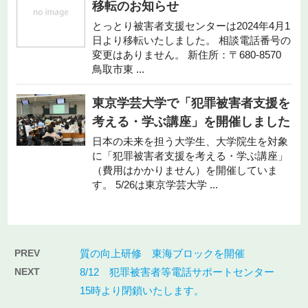
移転のお知らせ
とっとり被害者支援センターは2024年4月1
日より移転いたしました。 相談電話番号の
変更はありません。 新住所：〒680-8570
鳥取市東 ...
東京学芸大学で「犯罪被害者支援を
考える・学ぶ講座」を開催しました
日本の未来を担う大学生、大学院生を対象
に「犯罪被害者支援を考える・学ぶ講座」
（費用はかかりません）を開催していま
す。 5/26は東京学芸大学 ...
PREV
質の向上研修 東海ブロックを開催
NEXT
8/12 犯罪被害者等電話サポートセンター
15時より閉鎖いたします。