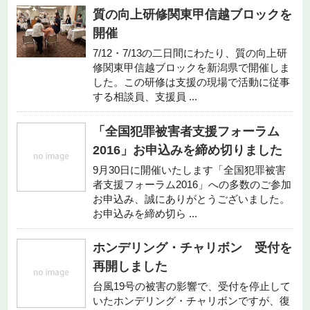
質の向上研修関東甲信越ブロックを
開催
7/12・7/13の二日間にわたり、質の向上研
修関東甲信越ブロックを新潟県で開催しま
した。この研修は支援の現場で活動に従事
する相談員、支援員 ...
「全国犯罪被害者支援フォーラム
2016」お申込みを締め切りました
9月30日に開催いたします「全国犯罪被害
者支援フォーラム2016」への多数のご参加
お申込み、誠にありがとうございました。
お申込みを締め切ら ...
ホンデリング・チャリボン 受付を
再開しました
台風19号の被害の影響で、受付を停止して
いたホンデリング・チャリボンですが、復