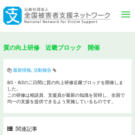
質の向上研修 近畿ブロック 開催
最新情報
,
活動報告
8/1・8/2の二日間に質の向上研修近畿ブロックを開催しま
した。
この研修は相談員、支援員が最新の知識を習得し、全国で
均一の支援を提供できるよう実施しているものです。
関連記事