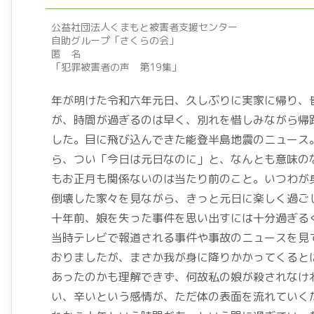
公益社団法人くまもと被害者支援センター
自助グループ「さくらの会」
匿 名
「犯罪被害者の声 第19集」
年が明けた令和六年元日、久しぶりに実家に帰り、
が、時間が過ぎるのは早く、別れを惜しみながら帰
した。目に飛び込んできた能登半島地震のニュース
ら、つい「今日は元日なのに」と、なんとも意味の
もお正月も関係ないのは当たり前のこと。いつわが
倒壊した家々を見ながら、きっと元日に楽しく過ご
十年前、娘を失った事件を思い出すには十分過ぎる
当時テレビで報道される事件や事故のニュースを見
おりましたが、まさか我が身に降りかかってくると
あったのかも理解できず、何故私の娘が殺されなけ
い、辛いという感情が、ただ体の表面を流れていく