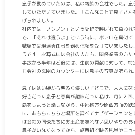
息子が勤めていたのは、私の親族の会社でした。息
していただいていました。「こんなことで息子さん
げられました。
社内では「ノンノン」という愛称で呼ばれて慕われ
で、「それは違うよ」という時に、ポアロを真似て
職場では現場責任者を務め信頼を受けていましたし
うです。お葬式には会社の人たち、関係業者の方た
事故から半年ほど後には、生前の貢献に対して、特
も会社の玄関のカウンターには息子の写真が飾られ
息子は幼い頃から明るく優しい子どもで、大人にな
好きだった息子と写真が趣味だった私は、月に2 回
覇をしようと話しながら、中部地方や関西方面の鉄
に、あちらこちらと場所を調べてナビゲーションを
は会社の同僚たちにお土産を忘れない思いやりのあ
息子がいなくなってから、旅番組で映る風景やニュ