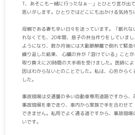
T、あそこも一緒に行ったなぁ…」とひとり言が出
思いがします。ひとりではどこにも出かける気持ち
母親である妻も辛い日々を送っています。「眠れな
れなくても、20年間、息子の弁当作りをしていま
ようになり、数か月後には大動脈解離で倒れて緊急
繰り返した結果、 心臓の弁が「溶けている」こと
取り換えに20時間の大手術を受けました。医師に
因はわからないとのことでした。私は、心労からく
した。
事故現場は交通量の多い自動車専用道路ですから、
事故現場を車で走り、車内から家族で手を合わせて
できません。私用でよく通る道ですから、事故現場
いです。