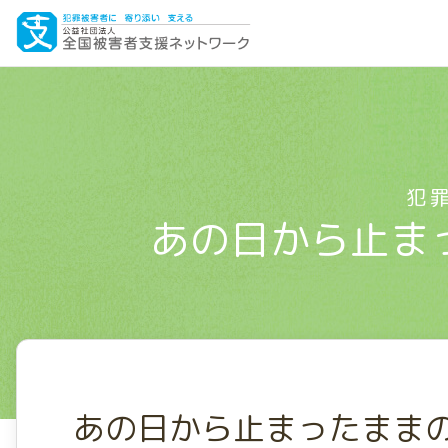
犯
あの日から止ま
あの日から止まったまま